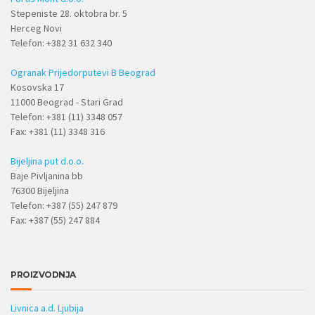
Stepeniste 28. oktobra br. 5
Herceg Novi
Telefon: +382 31 632 340
Ogranak Prijedorputevi B Beograd
Kosovska 17
11000 Beograd - Stari Grad
Telefon: +381 (11) 3348 057
Fax: +381 (11) 3348 316
Bijeljina put d.o.o.
Baje Pivljanina bb
76300 Bijeljina
Telefon: +387 (55) 247 879
Fax: +387 (55) 247 884
PROIZVODNJA
Livnica a.d. Ljubija