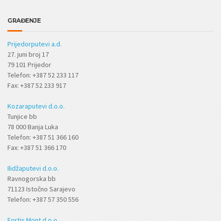
GRAĐENJE
Prijedorputevi a.d.
27. juni broj 17
79 101 Prijedor
Telefon: +387 52 233 117
Fax: +387 52 233 917
Kozaraputevi d.o.o.
Tunjice bb
78 000 Banja Luka
Telefon: +387 51 366 160
Fax: +387 51 366 170
Ilidžaputevi d.o.o.
Ravnogorska bb
71123 Istočno Sarajevo
Telefon: +387 57 350 556
Fortis Mont d.o.o.