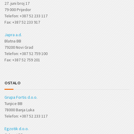
27. juni broj 17
79 000 Prijedor
Telefon: +387 52 233 117
Fax: +387 52 233 917
Japra a.d.
Blatna BB
79200 Novi Grad
Telefon: +387 52 759 100
Fax: +387 52 759 201
OSTALO
Grupa Fortis d.o.o.
Tunjice BB
78000 Banja Luka
Telefon: +387 52 233 117
Egzotik d.o.o.