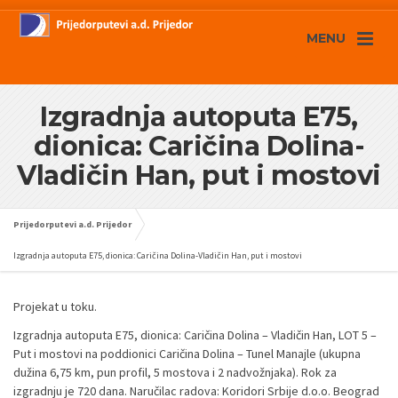
MENU
Izgradnja autoputa E75,
dionica: Caričina Dolina-
Vladičin Han, put i mostovi
Prijedorputevi a.d. Prijedor
Izgradnja autoputa E75, dionica: Caričina Dolina-Vladičin Han, put i mostovi
Projekat u toku.
Izgradnja autoputa E75, dionica: Caričina Dolina – Vladičin Han, LOT 5 –
Put i mostovi na poddionici Caričina Dolina – Tunel Manajle (ukupna
dužina 6,75 km, pun profil, 5 mostova i 2 nadvožnjaka). Rok za
izgradnju je 720 dana. Naručilac radova: Koridori Srbije d.o.o. Beograd