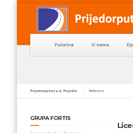
Početna
O nama
Dj
Prijedorputevi a.d. Prijedor
Reference
GRUPA FORTIS
Lice