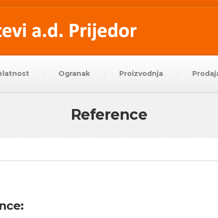
elatnost
Ogranak
Proizvodnja
Prodaj
Reference
nce: