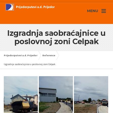
MENU
Izgradnja saobraćajnice u
poslovnoj zoni Celpak
Prijedorputevi a.d. Prijedor
Reference
Izgradnja saobraćajnice u poslovnoj zoni Celpak