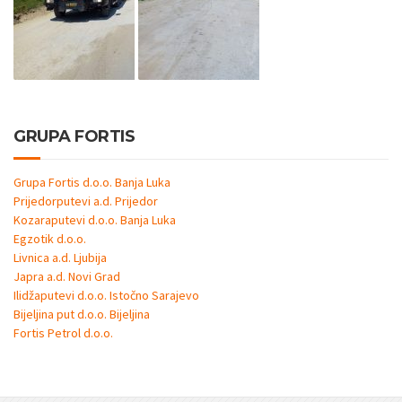
GRUPA FORTIS
Grupa Fortis d.o.o. Banja Luka
Prijedorputevi a.d. Prijedor
Kozaraputevi d.o.o. Banja Luka
Egzotik d.o.o.
Livnica a.d. Ljubija
Japra a.d. Novi Grad
Ilidžaputevi d.o.o. Istočno Sarajevo
Bijeljina put d.o.o. Bijeljina
Fortis Petrol d.o.o.