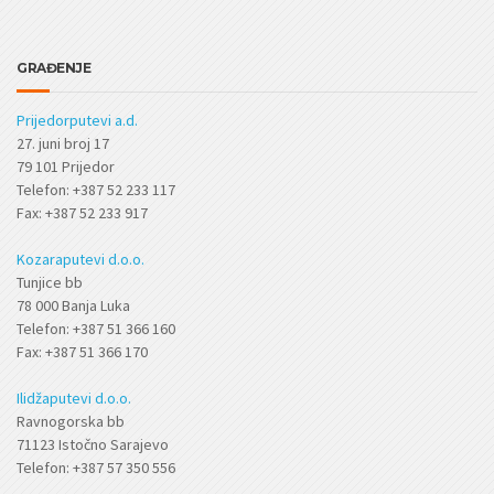
GRAĐENJE
Prijedorputevi a.d.
27. juni broj 17
79 101 Prijedor
Telefon: +387 52 233 117
Fax: +387 52 233 917
Kozaraputevi d.o.o.
Tunjice bb
78 000 Banja Luka
Telefon: +387 51 366 160
Fax: +387 51 366 170
Ilidžaputevi d.o.o.
Ravnogorska bb
71123 Istočno Sarajevo
Telefon: +387 57 350 556