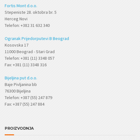
Fortis Mont d.o.o.
Stepeniste 28. oktobra br. 5
Herceg Novi
Telefon: +382 31 632 340
Ogranak Prijedorputevi B Beograd
Kosovska 17
11000 Beograd - Stari Grad
Telefon: +381 (11) 3348 057
Fax: +381 (11) 3348 316
Bijeljina put d.o.o.
Baje Pivljanina bb
76300 Bijeljina
Telefon: +387 (55) 247 879
Fax: +387 (55) 247 884
PROIZVODNJA