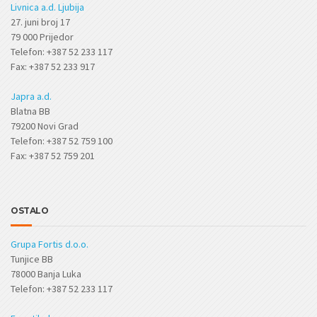
Livnica a.d. Ljubija
27. juni broj 17
79 000 Prijedor
Telefon: +387 52 233 117
Fax: +387 52 233 917
Japra a.d.
Blatna BB
79200 Novi Grad
Telefon: +387 52 759 100
Fax: +387 52 759 201
OSTALO
Grupa Fortis d.o.o.
Tunjice BB
78000 Banja Luka
Telefon: +387 52 233 117