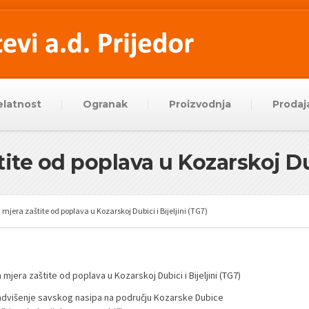
elatnost
Ogranak
Proizvodnja
Prodaj
ite od poplava u Kozarskoj Dub
 mjera zaštite od poplava u Kozarskoj Dubici i Bijeljini (TG7)
 mjera zaštite od poplava u Kozarskoj Dubici i Bijeljini (TG7)
advišenje savskog nasipa na području Kozarske Dubice