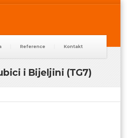
a
Reference
Kontakt
ici i Bijeljini (TG7)