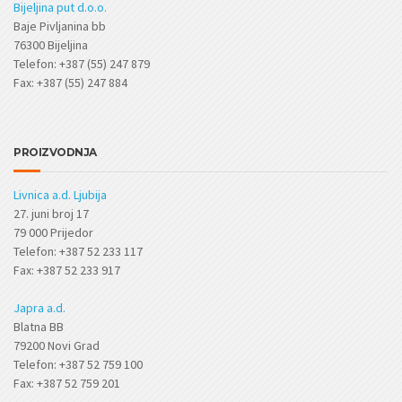
Bijeljina put d.o.o.
Baje Pivljanina bb
76300 Bijeljina
Telefon: +387 (55) 247 879
Fax: +387 (55) 247 884
PROIZVODNJA
Livnica a.d. Ljubija
27. juni broj 17
79 000 Prijedor
Telefon: +387 52 233 117
Fax: +387 52 233 917
Japra a.d.
Blatna BB
79200 Novi Grad
Telefon: +387 52 759 100
Fax: +387 52 759 201