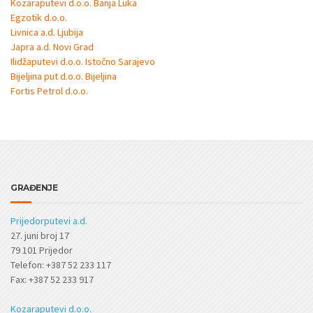
Kozaraputevi d.o.o. Banja Luka
Egzotik d.o.o.
Livnica a.d. Ljubija
Japra a.d. Novi Grad
Ilidžaputevi d.o.o. Istočno Sarajevo
Bijeljina put d.o.o. Bijeljina
Fortis Petrol d.o.o.
GRAĐENJE
Prijedorputevi a.d.
27. juni broj 17
79 101 Prijedor
Telefon: +387 52 233 117
Fax: +387 52 233 917
Kozaraputevi d.o.o.