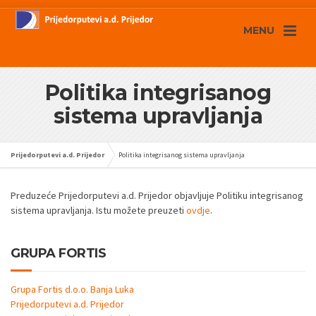
MENU
Politika integrisanog
sistema upravljanja
Prijedorputevi a.d. Prijedor
Politika integrisanog sistema upravljanja
Preduzeće Prijedorputevi a.d. Prijedor objavljuje Politiku integrisanog
sistema upravljanja. Istu možete preuzeti
ovdje
.
GRUPA FORTIS
Grupa Fortis d.o.o. Banja Luka
Prijedorputevi a.d. Prijedor