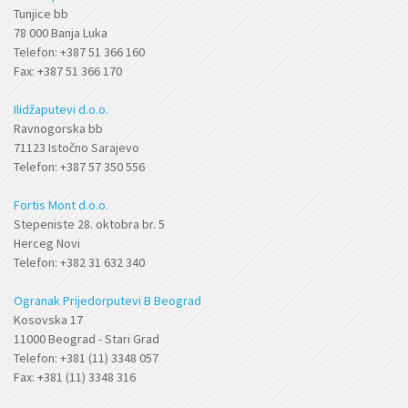
Tunjice bb
78 000 Banja Luka
Telefon: +387 51 366 160
Fax: +387 51 366 170
Ilidžaputevi d.o.o.
Ravnogorska bb
71123 Istočno Sarajevo
Telefon: +387 57 350 556
Fortis Mont d.o.o.
Stepeniste 28. oktobra br. 5
Herceg Novi
Telefon: +382 31 632 340
Ogranak Prijedorputevi B Beograd
Kosovska 17
11000 Beograd - Stari Grad
Telefon: +381 (11) 3348 057
Fax: +381 (11) 3348 316