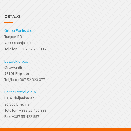
OSTALO
Grupa Fortis d.o.o.
Tunjice BB
78000 Banja Luka
Telefon: +387 52 233 117
Egzotik d.o.o.
Orlovci BB
79101 Prijedor
Tel/fax: +387 52 323 077
Fortis Petrol d.o.o.
Baje Pivljanina 82
76 300 Bijeljina
Telefon: +387 55 422 998
Fax: +387 55 422 997