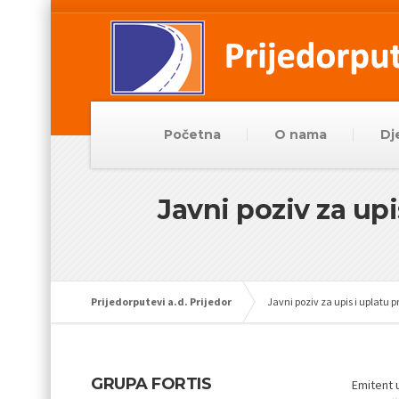
Početna
O nama
Dj
Javni poziv za up
Prijedorputevi a.d. Prijedor
Javni poziv za upis i uplatu
GRUPA FORTIS
Emitent u