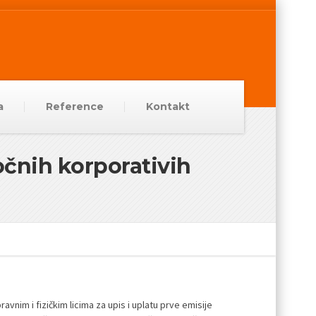
a
Reference
Kontakt
očnih korporativih
vnim i fizičkim licima za upis i uplatu prve emisije