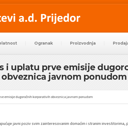
elatnost
Ogranak
Proizvodnja
Prodaj
is i uplatu prve emisije dugor
obveznica javnom ponudom
 prve emisije dugoročnih korporativih obveznica javnom ponudom
pućuje javni poziv svim zainteresovanim domaćim i stranim investitorima, pra